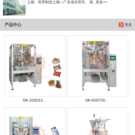
之都、世界制造之都—广东省东莞市。 面...更多>>
产品中心
更多
GK-1030/13...
GK-620/720...