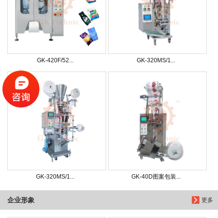
GK-420F/52...
GK-320MS/1...
GK-320MS/1...
GK-40D图案包装...
企业形象
更多