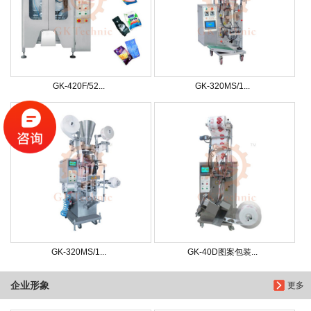
GK-420F/52...
GK-320MS/1...
GK-320MS/1...
GK-40D图案包装...
企业形象
更多