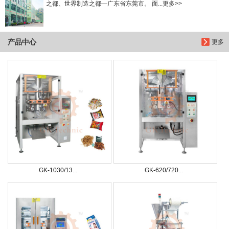
之都、世界制造之都—广东省东莞市。 面...更多>>
产品中心
更多
GK-1030/13...
GK-620/720...