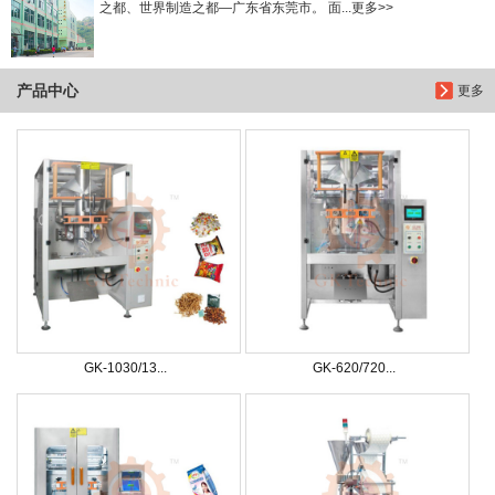
之都、世界制造之都—广东省东莞市。 面...更多>>
产品中心
更多
GK-1030/13...
GK-620/720...