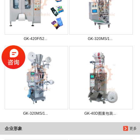
GK-420F/52...
GK-320MS/1...
GK-320MS/1...
GK-40D图案包装...
企业形象
更多