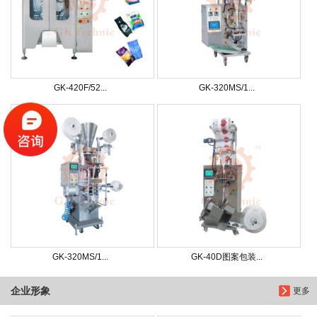
GK-420F/52...
GK-320MS/1...
GK-320MS/1...
GK-40D图案包装...
企业形象
更多