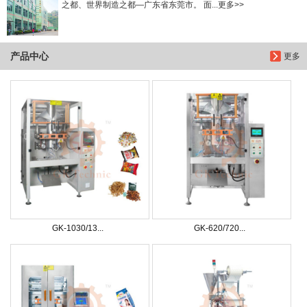
之都、世界制造之都—广东省东莞市。 面...更多>>
产品中心
更多
GK-1030/13...
GK-620/720...