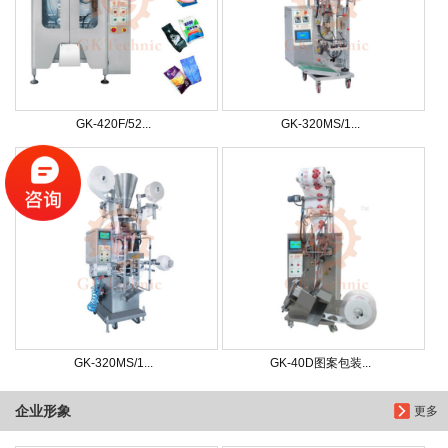
GK-420F/52...
GK-320MS/1...
GK-320MS/1...
GK-40D图案包装...
企业形象
更多