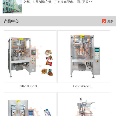
之都、世界制造之都—广东省东莞市。 面...更多>>
产品中心
更多
GK-1030/13...
GK-620/720...